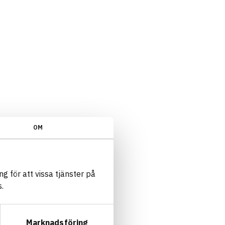
OM
g för att vissa tjänster på
.
Marknadsföring