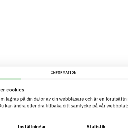
INFORMATION
er cookies
som lagras på din dator av din webbläsare och är en förutsättnin
 kan ändra eller dra tillbaka ditt samtycke på vår webbplats
Inställningar
Statistik