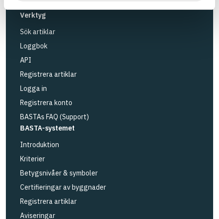
Länk till annan webbplats
LinkedIn
Verktyg
Sök artiklar
Loggbok
API
Registrera artiklar
Logga in
Registrera konto
BASTAs FAQ (Support)
BASTA-systemet
Introduktion
Kriterier
Betygsnivåer & symboler
Certifieringar av byggnader
Registrera artiklar
Aviseringar