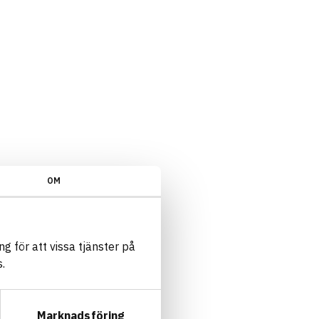
OM
g för att vissa tjänster på
.
Marknadsföring