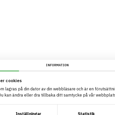
INFORMATION
er cookies
som lagras på din dator av din webbläsare och är en förutsättnin
 kan ändra eller dra tillbaka ditt samtycke på vår webbplats
Inställningar
Statistik