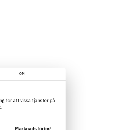
OM
g för att vissa tjänster på
.
Marknadsföring