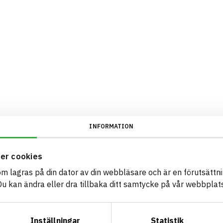
INFORMATION
er cookies
som lagras på din dator av din webbläsare och är en förutsättnin
 kan ändra eller dra tillbaka ditt samtycke på vår webbplats
Inställningar
Statistik