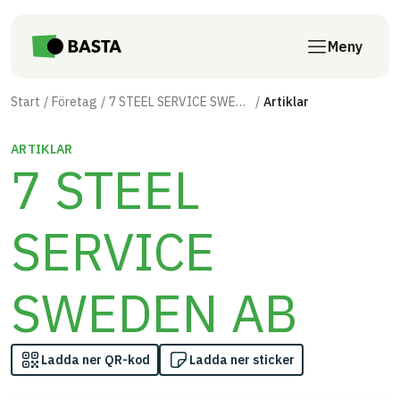
Till innehåll på sidan
Meny
Start
Företag
7 STEEL SERVICE SWEDEN AB
Artiklar
ARTIKLAR
7 STEEL
SERVICE
SWEDEN AB
Ladda ner QR-kod
Ladda ner sticker