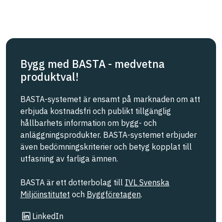
Bygg med BASTA - medvetna
produktval!
BASTA-systemet är ensamt på marknaden om att
erbjuda kostnadsfri och publikt tillgänglig
hållbarhets information om bygg- och
anläggningsprodukter. BASTA-systemet erbjuder
även bedömningskriterier och betyg kopplat till
utfasning av farliga ämnen.
BASTA är ett dotterbolag till
IVL Svenska
Miljöinstitutet
och
Byggföretagen
.
Länk till annan webbplats
LinkedIn