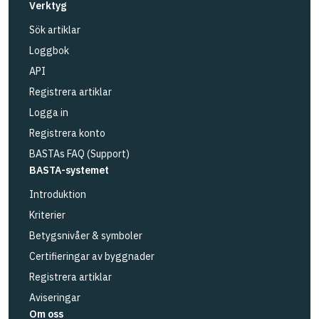
Verktyg
Sök artiklar
Loggbok
API
Registrera artiklar
Logga in
Registrera konto
BASTAs FAQ (Support)
BASTA-systemet
Introduktion
Kriterier
Betygsnivåer & symboler
Certifieringar av byggnader
Registrera artiklar
Aviseringar
Om oss