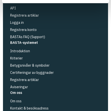
Loggbok
API
Registrera artiklar
Logga in
Registrera konto
BASTAs FAQ (Support)
BASTA-systemet
Introduktion
Kriterier
Betygsnivåer & symboler
Certifieringar av byggnader
Registrera artiklar
Aviseringar
Om oss
Om oss
Kontakt & besöksadress