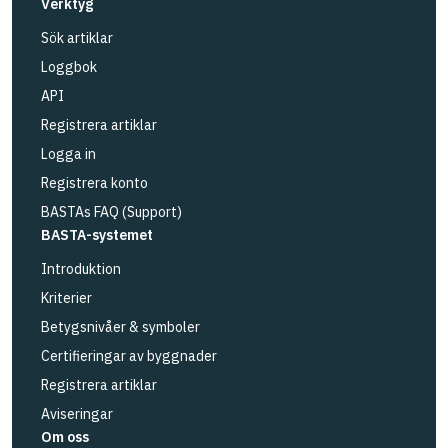
Verktyg
Sök artiklar
Loggbok
API
Registrera artiklar
Logga in
Registrera konto
BASTAs FAQ (Support)
BASTA-systemet
Introduktion
Kriterier
Betygsnivåer & symboler
Certifieringar av byggnader
Registrera artiklar
Aviseringar
Om oss