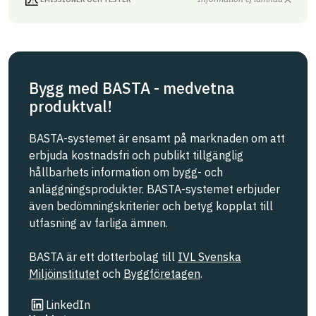
Bygg med BASTA - medvetna
produktval!
BASTA-systemet är ensamt på marknaden om att
erbjuda kostnadsfri och publikt tillgänglig
hållbarhets information om bygg- och
anläggningsprodukter. BASTA-systemet erbjuder
även bedömningskriterier och betyg kopplat till
utfasning av farliga ämnen.
BASTA är ett dotterbolag till
IVL Svenska
Miljöinstitutet
och
Byggföretagen
.
Länk till annan webbplats
LinkedIn