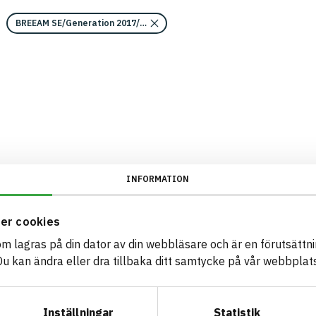
BREEAM SE/Generation 2017/Kriterium: Mat 07 Farliga ämnen/Bedömning
INFORMATION
er cookies
som lagras på din dator av din webbläsare och är en förutsättnin
 kan ändra eller dra tillbaka ditt samtycke på vår webbplats
Inställningar
Statistik