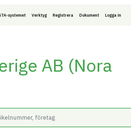
Länk 
TA-systemet
Verktyg
Registrera
Dokument
Logga in
erige AB (Nora