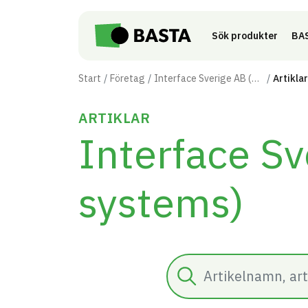
Till innehåll på sidan
Sök produkter
BAS
Start
Företag
Interface Sverige AB (Nora systems)
Artiklar
ARTIKLAR
Interface Sv
systems)
Sök