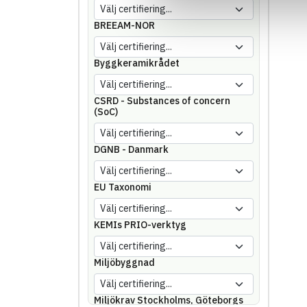
BREEAM-NOR
Byggkeramikrådet
CSRD - Substances of concern
(SoC)
DGNB - Danmark
EU Taxonomi
KEMIs PRIO-verktyg
Miljöbyggnad
Miljökrav Stockholms, Göteborgs