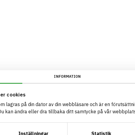
INFORMATION
er cookies
som lagras på din dator av din webbläsare och är en förutsättnin
 kan ändra eller dra tillbaka ditt samtycke på vår webbplats
Inställningar
Statistik