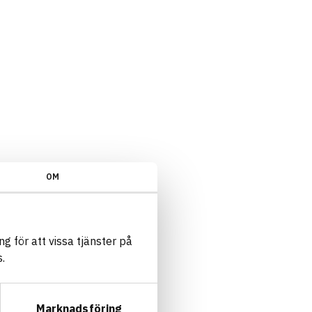
OM
g för att vissa tjänster på
.
Marknadsföring