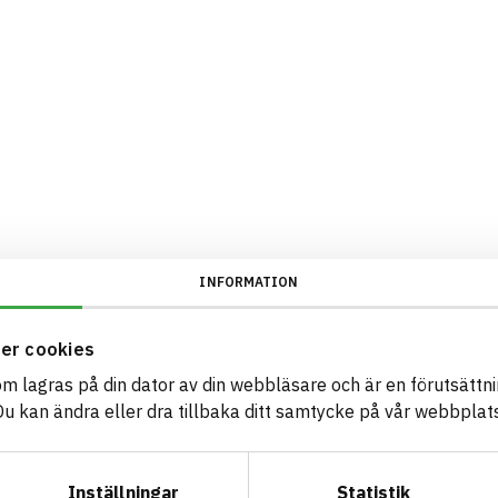
INFORMATION
er cookies
som lagras på din dator av din webbläsare och är en förutsättnin
 kan ändra eller dra tillbaka ditt samtycke på vår webbplats
Inställningar
Statistik