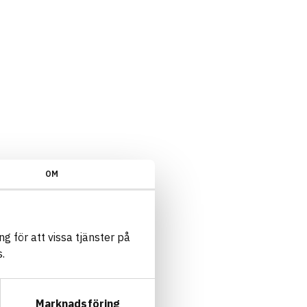
OM
g för att vissa tjänster på
.
Marknadsföring