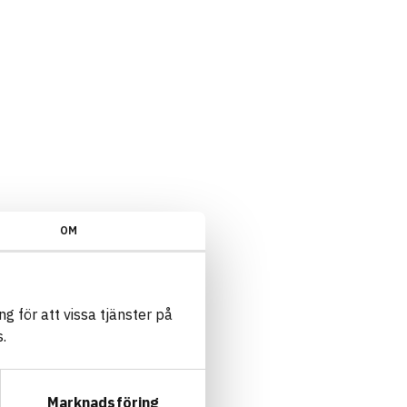
OM
g för att vissa tjänster på
.
Marknadsföring