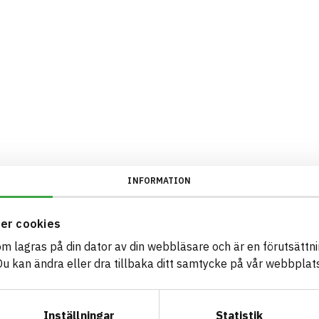
INFORMATION
er cookies
som lagras på din dator av din webbläsare och är en förutsättnin
 kan ändra eller dra tillbaka ditt samtycke på vår webbplats
Inställningar
Statistik