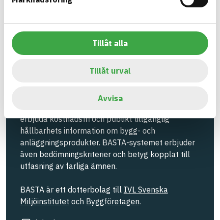
Information finns
EMISSIONER OCH TESTER
Tillåt alla
Bygg med BASTA - medvetna
Tillåt urval
produktval!
Avvisa
BASTA-systemet är ensamt på marknaden om att
erbjuda kostnadsfri och publikt tillgänglig
hållbarhets information om bygg- och
anläggningsprodukter. BASTA-systemet erbjuder
även bedömningskriterier och betyg kopplat till
utfasning av farliga ämnen.
BASTA är ett dotterbolag till
IVL Svenska
Miljöinstitutet
och
Byggföretagen
.