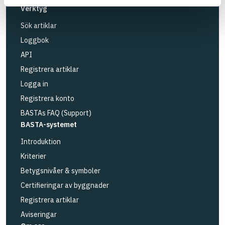
Verktyg
Sök artiklar
Loggbok
API
Registrera artiklar
Logga in
Registrera konto
BASTAs FAQ (Support)
BASTA-systemet
Introduktion
Kriterier
Betygsnivåer & symboler
Certifieringar av byggnader
Registrera artiklar
Aviseringar