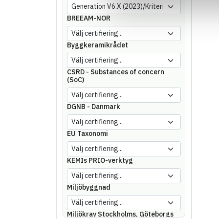
BREEAM-NOR
Byggkeramikrådet
CSRD - Substances of concern
(SoC)
DGNB - Danmark
EU Taxonomi
KEMIs PRIO-verktyg
Miljöbyggnad
Miljökrav Stockholms, Göteborgs