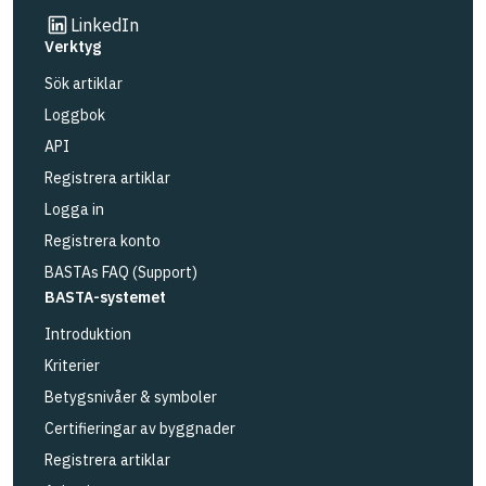
Länk till annan webbplats
LinkedIn
Verktyg
Sök artiklar
Loggbok
API
Registrera artiklar
Logga in
Registrera konto
BASTAs FAQ (Support)
BASTA-systemet
Introduktion
Kriterier
Betygsnivåer & symboler
Certifieringar av byggnader
Registrera artiklar