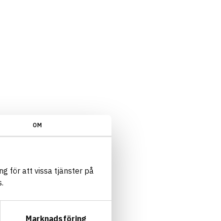
OM
g för att vissa tjänster på
.
Marknadsföring