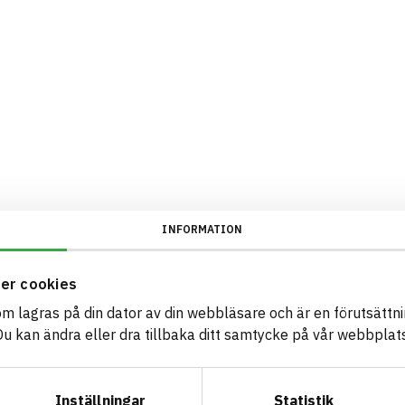
INFORMATION
er cookies
som lagras på din dator av din webbläsare och är en förutsättnin
 kan ändra eller dra tillbaka ditt samtycke på vår webbplats
Inställningar
Statistik