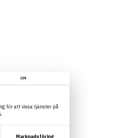
OM
g för att vissa tjänster på
.
Marknadsföring