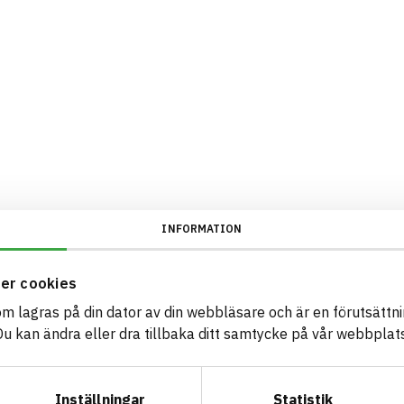
INFORMATION
er cookies
som lagras på din dator av din webbläsare och är en förutsättnin
 kan ändra eller dra tillbaka ditt samtycke på vår webbplats
Inställningar
Statistik