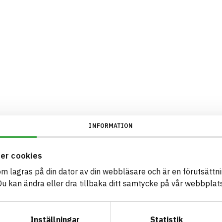
INFORMATION
er cookies
som lagras på din dator av din webbläsare och är en förutsättnin
 kan ändra eller dra tillbaka ditt samtycke på vår webbplats
Inställningar
Statistik