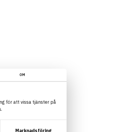
OM
g för att vissa tjänster på
.
Marknadsföring