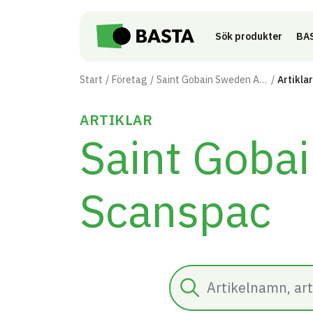
Till innehåll på sidan
Sök produkter
BAS
Start
Företag
Saint Gobain Sweden AB - Scanspac
Artiklar
ARTIKLAR
Saint Goba
Scanspac
Sök