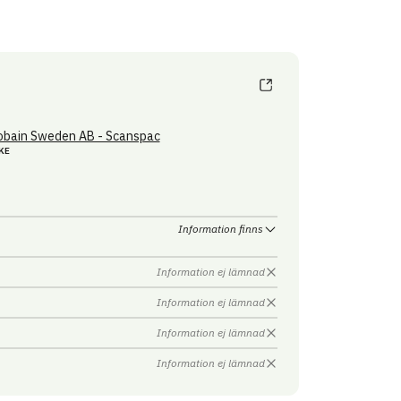
obain Sweden AB - Scanspac
KE
Information finns
Information ej lämnad
Information ej lämnad
Information ej lämnad
Information ej lämnad