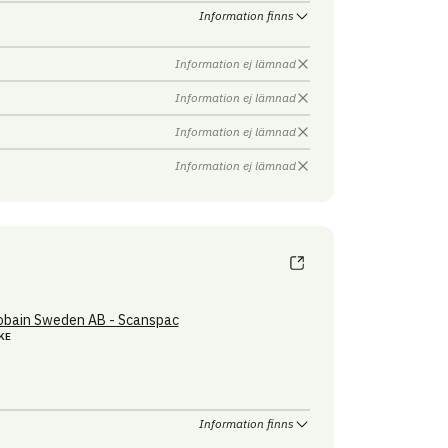
Information finns
Information ej lämnad
Information ej lämnad
Information ej lämnad
Information ej lämnad
obain Sweden AB - Scanspac
KE
Information finns