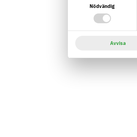
Nödvändig
Avvisa