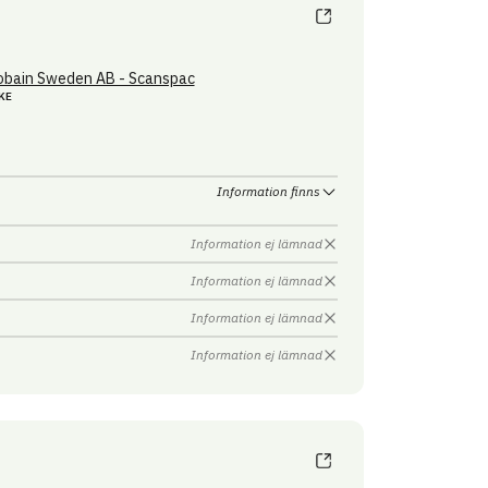
obain Sweden AB - Scanspac
KE
Information finns
Information ej lämnad
Information ej lämnad
Information ej lämnad
Information ej lämnad