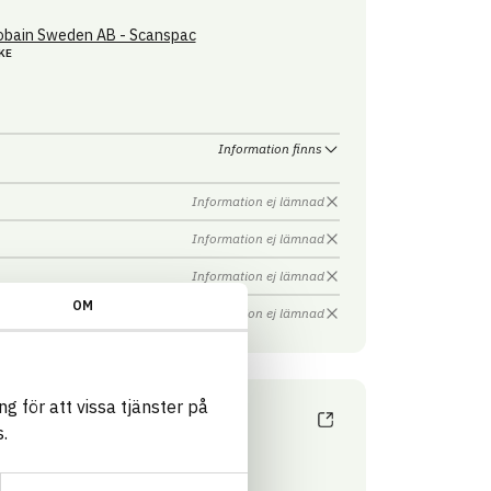
obain Sweden AB - Scanspac
KE
Information finns
Information ej lämnad
Information ej lämnad
Information ej lämnad
OM
Information ej lämnad
g för att vissa tjänster på
.
obain Sweden AB - Scanspac