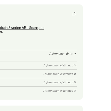
obain Sweden AB - Scanspac
KE
Information finns
Information ej lämnad
Information ej lämnad
Information ej lämnad
Information ej lämnad