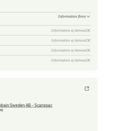
Information finns
Information ej lämnad
Information ej lämnad
Information ej lämnad
Information ej lämnad
obain Sweden AB - Scanspac
KE