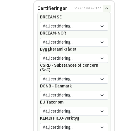
Certifieringar
Visar
144
av
144
BREEAM SE
BREEAM-NOR
Byggkeramikrådet
CSRD - Substances of concern
(SoC)
DGNB - Danmark
EU Taxonomi
KEMIs PRIO-verktyg