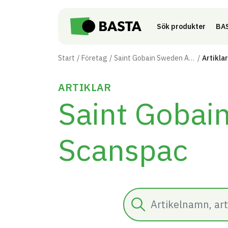
Till innehåll på sidan
Sök produkter
BAS
Start
Företag
Saint Gobain Sweden AB - Scanspac
Artiklar
ARTIKLAR
Saint Gobai
Scanspac
Sök