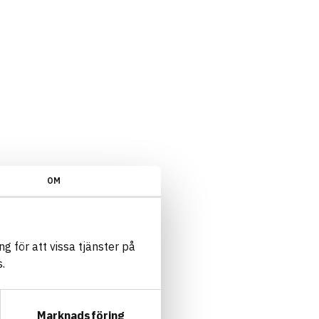
OM
g för att vissa tjänster på
.
Marknadsföring