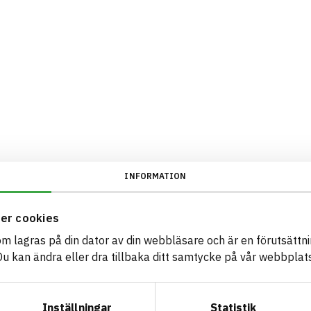
INFORMATION
er cookies
som lagras på din dator av din webbläsare och är en förutsättnin
 kan ändra eller dra tillbaka ditt samtycke på vår webbplats
Inställningar
Statistik