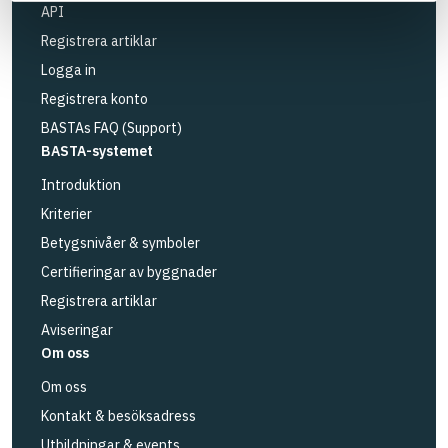
API
Registrera artiklar
Logga in
Registrera konto
BASTAs FAQ (Support)
BASTA-systemet
Introduktion
Kriterier
Betygsnivåer & symboler
Certifieringar av byggnader
Registrera artiklar
Aviseringar
Om oss
Om oss
Kontakt & besöksadress
Utbildningar & events