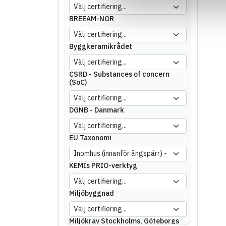
BREEAM-NOR
Byggkeramikrådet
CSRD - Substances of concern
(SoC)
DGNB - Danmark
EU Taxonomi
KEMIs PRIO-verktyg
Miljöbyggnad
Miljökrav Stockholms, Göteborgs