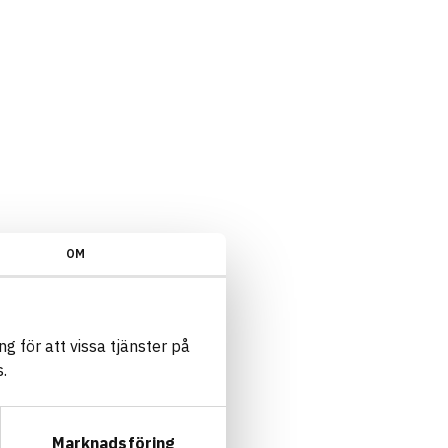
OM
g för att vissa tjänster på
.
Marknadsföring