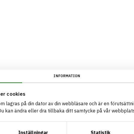
INFORMATION
er cookies
som lagras på din dator av din webbläsare och är en förutsättnin
 kan ändra eller dra tillbaka ditt samtycke på vår webbplats
Inställningar
Statistik