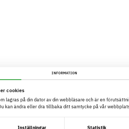
INFORMATION
er cookies
som lagras på din dator av din webbläsare och är en förutsättnin
 kan ändra eller dra tillbaka ditt samtycke på vår webbplats
Inställningar
Statistik