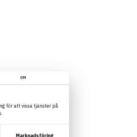
OM
g för att vissa tjänster på
.
Marknadsföring