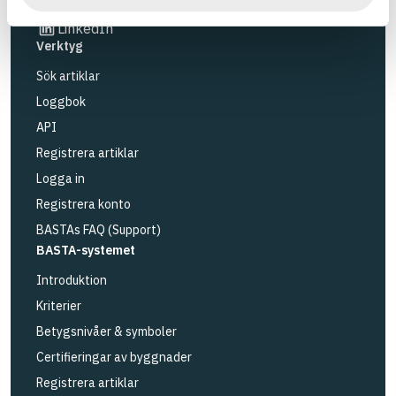
Länk till annan webbplats
LinkedIn
Verktyg
Sök artiklar
Loggbok
API
Registrera artiklar
Logga in
Registrera konto
BASTAs FAQ (Support)
BASTA-systemet
Introduktion
Kriterier
Betygsnivåer & symboler
Certifieringar av byggnader
Registrera artiklar