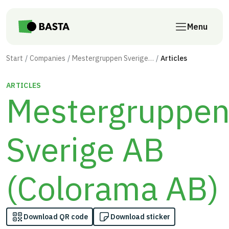
Skip to main content
Menu
Start
Companies
Mestergruppen Sverige AB (Colorama AB)
Articles
ARTICLES
Mestergruppe
Sverige AB
(Colorama AB)
Download QR code
Download sticker