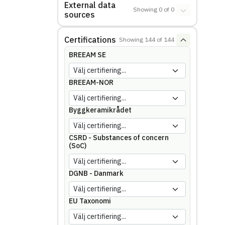
External data
Showing
0
of
0
sources
Certifications
Showing
144
of
144
BREEAM SE
BREEAM-NOR
Byggkeramikrådet
CSRD - Substances of concern
(SoC)
DGNB - Danmark
EU Taxonomi