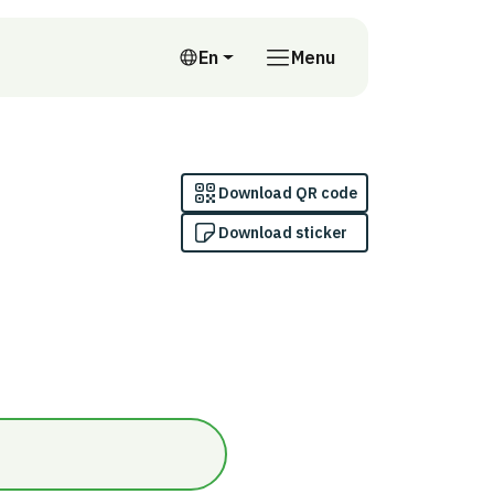
En
Menu
English
Download QR code
Download sticker