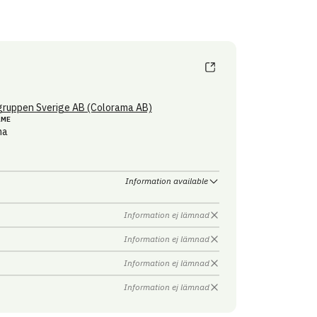
ruppen Sverige AB (Colorama AB)
AME
ma
Information available
Information ej lämnad
Information ej lämnad
Information ej lämnad
Information ej lämnad