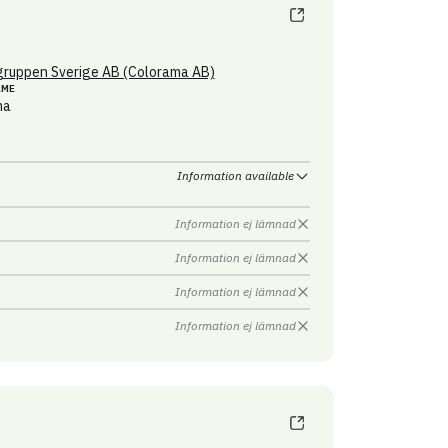
ruppen Sverige AB (Colorama AB)
AME
ma
Information available
Information ej lämnad
Information ej lämnad
Information ej lämnad
Information ej lämnad