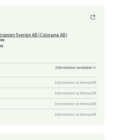
ruppen Sverige AB (Colorama AB)
AME
ma
Information available
Information ej lämnad
Information ej lämnad
Information ej lämnad
Information ej lämnad