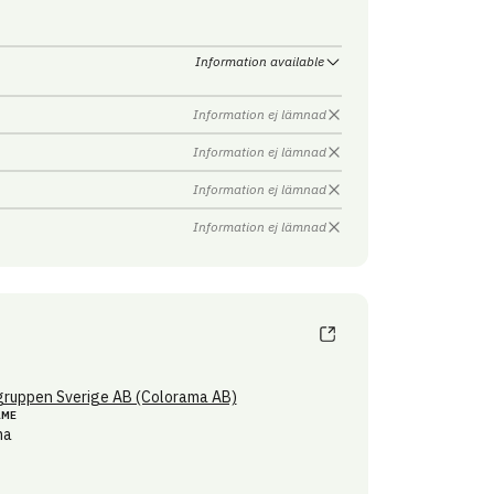
Information available
Information ej lämnad
Information ej lämnad
Information ej lämnad
Information ej lämnad
ruppen Sverige AB (Colorama AB)
AME
ma