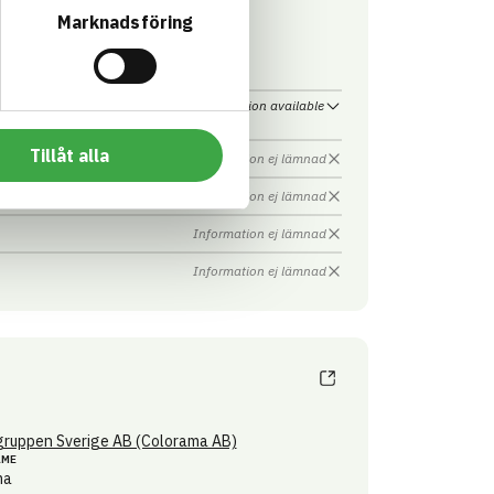
AME
Marknadsföring
ma
Information available
Tillåt alla
Information ej lämnad
Information ej lämnad
Information ej lämnad
Information ej lämnad
ruppen Sverige AB (Colorama AB)
AME
ma