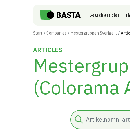
Skip to main content
Search articles
Th
Start
Companies
Mestergruppen Sverige AB (Colorama AB)
Arti
ARTICLES
Mestergrup
(Colorama 
Search