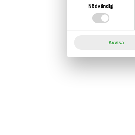
Nödvändig
Avvisa