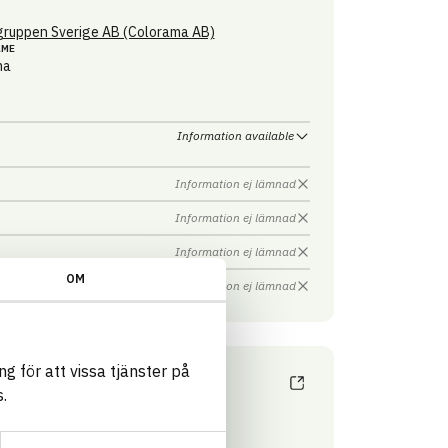
ruppen Sverige AB (Colorama AB)
AME
ma
Information available
Information ej lämnad
Information ej lämnad
Information ej lämnad
OM
Information ej lämnad
g för att vissa tjänster på
.
ruppen Sverige AB (Colorama AB)