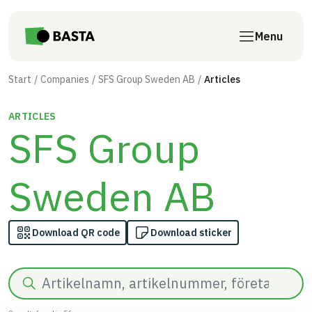
Skip to main content
Menu
Start
Companies
SFS Group Sweden AB
Articles
ARTICLES
SFS Group
Sweden AB
Download QR code
Download sticker
Search