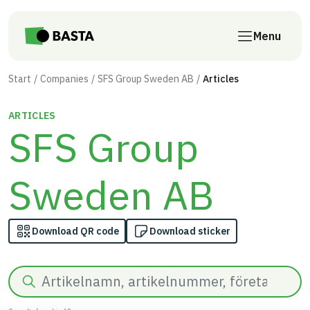
Skip to main content
Menu
Start
Companies
SFS Group Sweden AB
Articles
ARTICLES
SFS Group
Sweden AB
Download QR code
Download sticker
Search