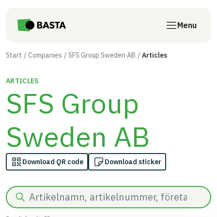
Skip to main content
Menu
Start
Companies
SFS Group Sweden AB
Articles
ARTICLES
SFS Group
Sweden AB
Download QR code
Download sticker
Search