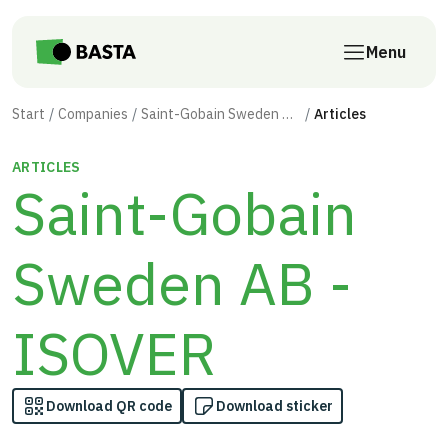
Skip to main content
Menu
Start
Companies
Saint-Gobain Sweden AB - ISOVER
Articles
ARTICLES
Saint-Gobain
Sweden AB -
ISOVER
Download QR code
Download sticker