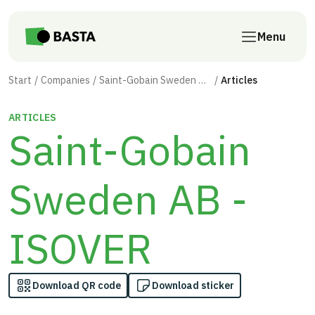
Skip to main content
Menu
Start
Companies
Saint-Gobain Sweden AB - ISOVER
Articles
ARTICLES
Saint-Gobain
Sweden AB -
ISOVER
Download QR code
Download sticker