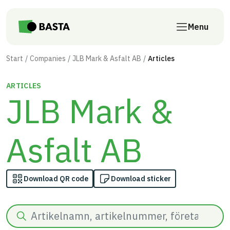
Skip to main content
Menu
Start
Companies
JLB Mark & Asfalt AB
Articles
ARTICLES
JLB Mark &
Asfalt AB
Download QR code
Download sticker
Search