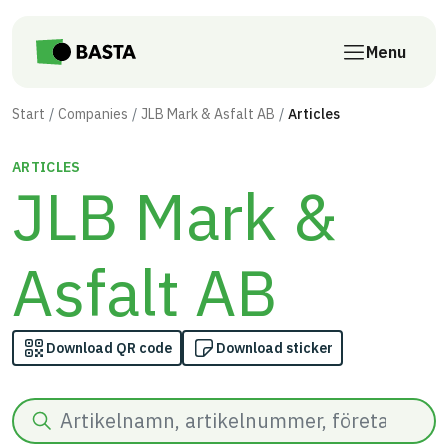
Skip to main content
Menu
Start
Companies
JLB Mark & Asfalt AB
Articles
ARTICLES
JLB Mark &
Asfalt AB
Download QR code
Download sticker
Search