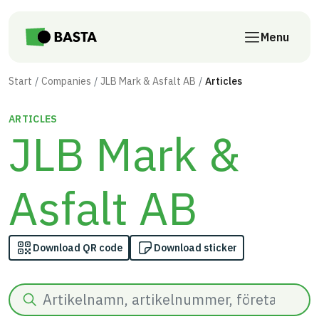
Skip to main content
Menu
Start
Companies
JLB Mark & Asfalt AB
Articles
ARTICLES
JLB Mark &
Asfalt AB
Download QR code
Download sticker
Search