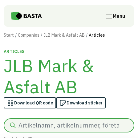
Skip to main content
Menu
Start
Companies
JLB Mark & Asfalt AB
Articles
ARTICLES
JLB Mark &
Asfalt AB
Download QR code
Download sticker
Search