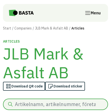
Skip to main content
Menu
Start
Companies
JLB Mark & Asfalt AB
Articles
ARTICLES
JLB Mark &
Asfalt AB
Download QR code
Download sticker
Search