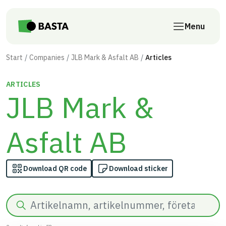
Skip to main content
Menu
Start
Companies
JLB Mark & Asfalt AB
Articles
ARTICLES
JLB Mark &
Asfalt AB
Download QR code
Download sticker
Search