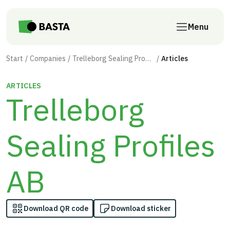
Skip to main content
Menu
Start
Companies
Trelleborg Sealing Profiles AB
Articles
ARTICLES
Trelleborg
Sealing Profiles
AB
Download QR code
Download sticker