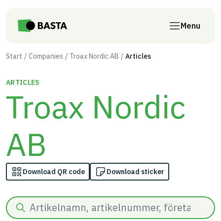
Skip to main content
Menu
Start
Companies
Troax Nordic AB
Articles
ARTICLES
Troax Nordic
AB
Download QR code
Download sticker
Search