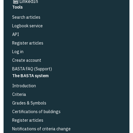
Link to other website
LinkedIn
Tools
Search articles
Logbook service
API
Register articles
Log in
Create account
BASTA FAQ (Support)
The BASTA system
Introduction
Criteria
Grades & Symbols
Certifications of buildings
Register articles
Notifications of criteria change