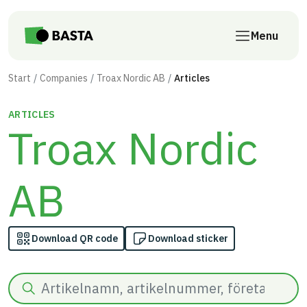
Skip to main content
Menu
Start
Companies
Troax Nordic AB
Articles
ARTICLES
Troax Nordic
AB
Download QR code
Download sticker
Search