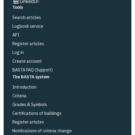
Link to other website
LinkedIn
Tools
Search articles
Logbook service
API
Register articles
Log in
Create account
BASTA FAQ (Support)
The BASTA system
Introduction
Criteria
Grades & Symbols
Certifications of buildings
Register articles
Notifications of criteria change