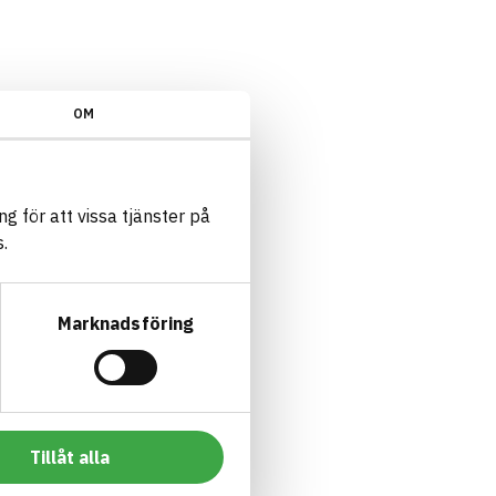
OM
g för att vissa tjänster på
.
Marknadsföring
Tillåt alla