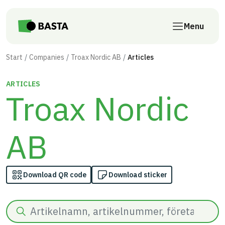
Skip to main content
Menu
Start
Companies
Troax Nordic AB
Articles
ARTICLES
Troax Nordic
AB
Download QR code
Download sticker
Search