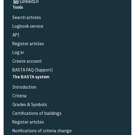
Link to other website
LinkedIn
Tools
Search articles
Logbook service
API
Register articles
Log in
Create account
BASTA FAQ (Support)
The BASTA system
Introduction
Criteria
Grades & Symbols
Certifications of buildings
Register articles
Notifications of criteria change