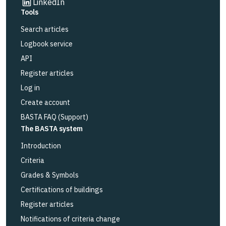
Link to other website
LinkedIn
Tools
Search articles
Logbook service
API
Register articles
Log in
Create account
BASTA FAQ (Support)
The BASTA system
Introduction
Criteria
Grades & Symbols
Certifications of buildings
Register articles
Notifications of criteria change