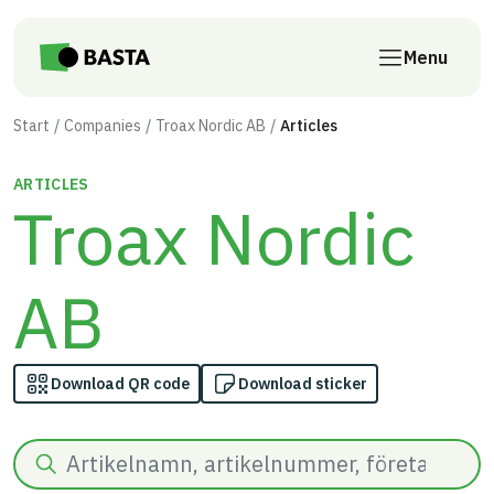
Skip to main content
Menu
Start
Companies
Troax Nordic AB
Articles
ARTICLES
Troax Nordic
AB
Download QR code
Download sticker
Search