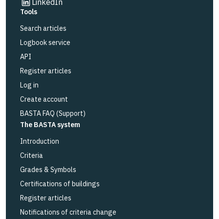
Link to other website
LinkedIn
Tools
Search articles
Logbook service
API
Register articles
Log in
Create account
BASTA FAQ (Support)
The BASTA system
Introduction
Criteria
Grades & Symbols
Certifications of buildings
Register articles
Notifications of criteria change