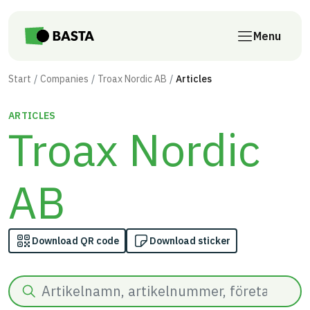
Skip to main content
Menu
Start
Companies
Troax Nordic AB
Articles
ARTICLES
Troax Nordic
AB
Download QR code
Download sticker
Search