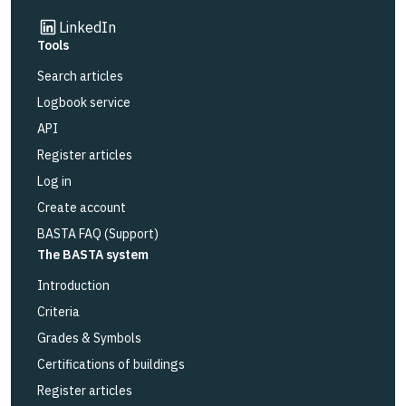
Link to other website
LinkedIn
Tools
Search articles
Logbook service
API
Register articles
Log in
Create account
BASTA FAQ (Support)
The BASTA system
Introduction
Criteria
Grades & Symbols
Certifications of buildings
Register articles