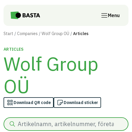
Skip to main content
Menu
Start
Companies
Wolf Group OÜ
Articles
ARTICLES
Wolf Group
OÜ
Download QR code
Download sticker
Search