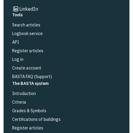
Link to other website
LinkedIn
Tools
Search articles
Logbook service
API
Register articles
Log in
Create account
BASTA FAQ (Support)
The BASTA system
Introduction
Criteria
Grades & Symbols
Certifications of buildings
Register articles