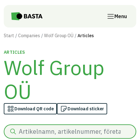
Skip to main content
Menu
Start
Companies
Wolf Group OÜ
Articles
ARTICLES
Wolf Group
OÜ
Download QR code
Download sticker
Search